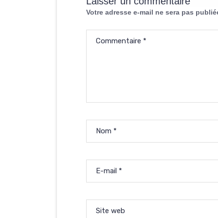
Laisser un commentaire
Votre adresse e-mail ne sera pas publié
Commentaire
*
Nom
*
E-mail
*
Site web