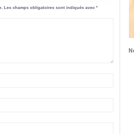
e.
Les champs obligatoires sont indiqués avec
*
N