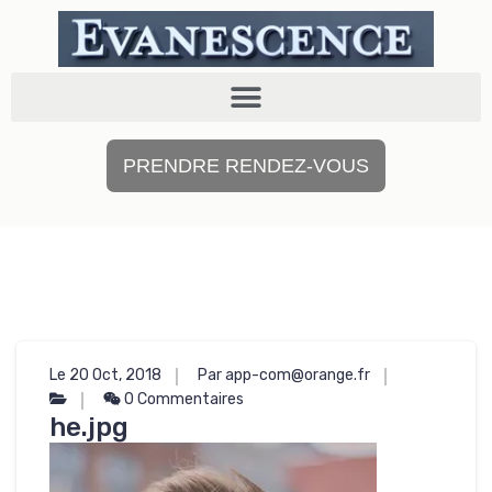
PRENDRE RENDEZ-VOUS
Le 20 Oct, 2018
Par app-com@orange.fr
0 Commentaires
he.jpg