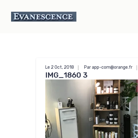
Le 2 Oct, 2018
Par app-com@orange.fr
IMG_1860 3