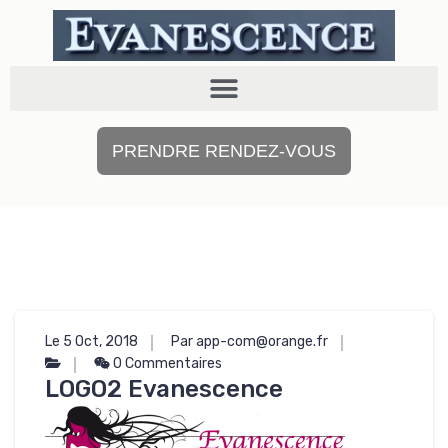
PRENDRE RENDEZ-VOUS
Le 5 Oct, 2018
Par app-com@orange.fr
0 Commentaires
LOGO2 Evanescence