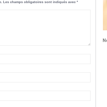
e.
Les champs obligatoires sont indiqués avec
*
N