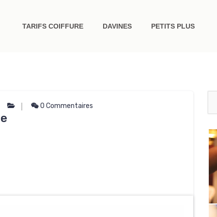
TARIFS COIFFURE
DAVINES
PETITS PLUS
0 Commentaires
ce