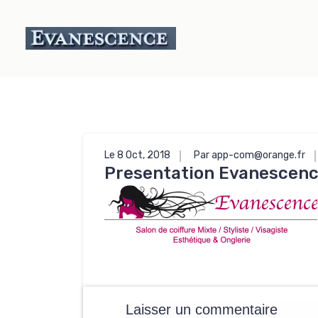
Le 8 Oct, 2018
Par app-com@orange.fr
Presentation Evanescen
Laisser un commentaire